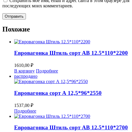
Сохранить моё имя, email и адрес сайта в этом браузере для
последующих моих комментариев.
Похожие
Евровагонка Штиль сорт AB 12.5*110*2200
1610,00
₽
В корзину
Подробнее
распродано
Евровагонка сорт А 12,5*96*2550
1537,00
₽
Подробнее
Евровагонка Штиль сорт AB 12.5*110*2700