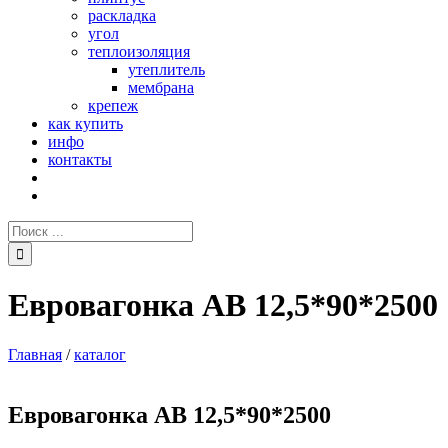
раскладка
угол
теплоизоляция
утеплитель
мембрана
крепеж
как купить
инфо
контакты
Поиск:
Евровагонка AB 12,5*90*2500
Главная
/
каталог
Евровагонка AB 12,5*90*2500