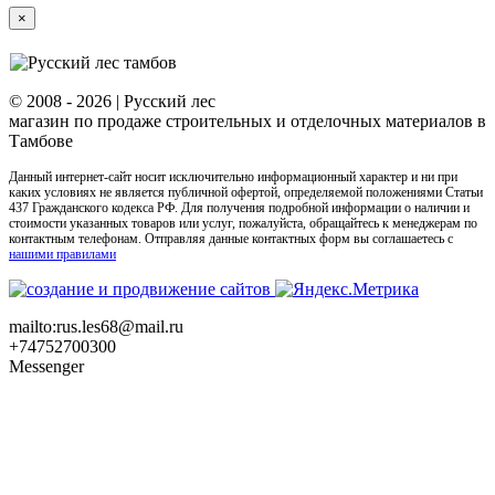
Close
×
product
quick
view
© 2008 -
2026 | Русский лес
магазин по продаже строительных и отделочных материалов в
Тамбове
Данный интернет-сайт носит исключительно информационный характер и ни при
каких условиях не является публичной офертой, определяемой положениями Статьи
437 Гражданского кодекса РФ. Для получения подробной информации о наличии и
стоимости указанных товаров или услуг, пожалуйста, обращайтесь к менеджерам по
контактным телефонам. Отправляя данные контактных форм вы соглашаетесь с
нашими правилами
mailto:rus.les68@mail.ru
+74752700300
Messenger