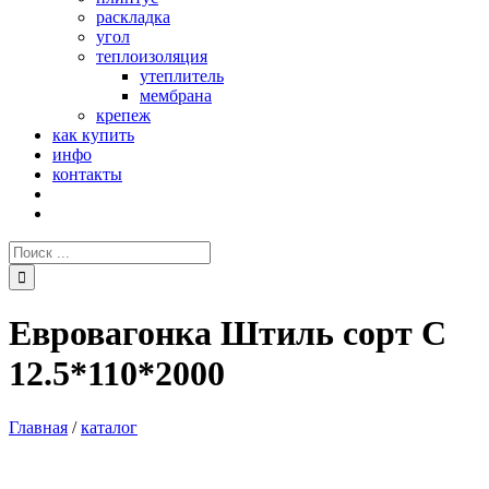
раскладка
угол
теплоизоляция
утеплитель
мембрана
крепеж
как купить
инфо
контакты
Поиск:
Евровагонка Штиль сорт C
12.5*110*2000
Главная
/
каталог