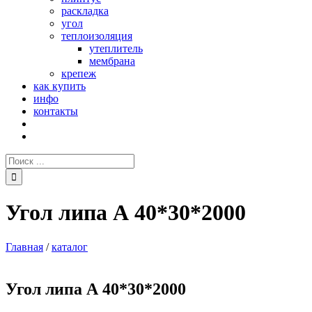
раскладка
угол
теплоизоляция
утеплитель
мембрана
крепеж
как купить
инфо
контакты
Поиск:
Угол липа А 40*30*2000
Главная
/
каталог
Угол липа А 40*30*2000