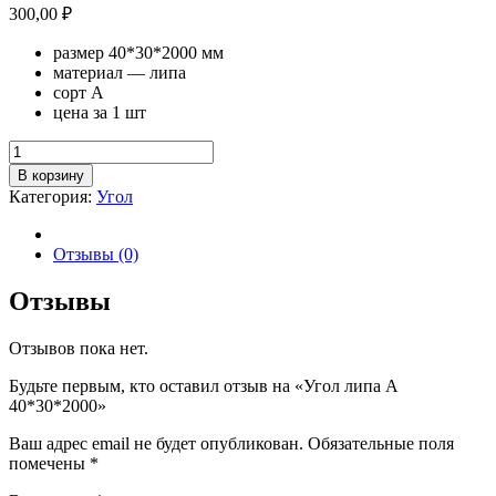
300,00
₽
размер 40*30*2000 мм
материал — липа
сорт А
цена за 1 шт
Количество
товара
В корзину
Угол
Категория:
Угол
липа
А
40*30*2000
Отзывы (0)
Отзывы
Отзывов пока нет.
Будьте первым, кто оставил отзыв на «Угол липа А
40*30*2000»
Ваш адрес email не будет опубликован.
Обязательные поля
помечены
*