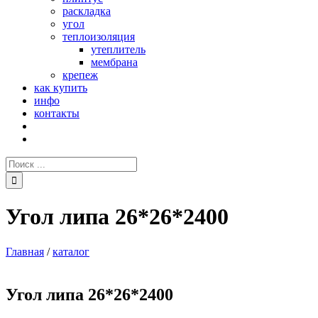
раскладка
угол
теплоизоляция
утеплитель
мембрана
крепеж
как купить
инфо
контакты
Поиск:
Угол липа 26*26*2400
Главная
/
каталог
Угол липа 26*26*2400