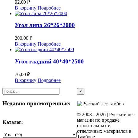
92,00
₽
В корзину
Подробнее
Угол липа 26*26*2000
200,00
₽
В корзину
Подробнее
Угол гладкий 40*40*2500
76,00
₽
В корзину
Подробнее
Close
×
product
quick
Недавно просмотренные:
view
© 2008 -
2026 | Русский лес
магазин по продаже
Каталог:
строительных и
отделочных материалов в
Тамбове