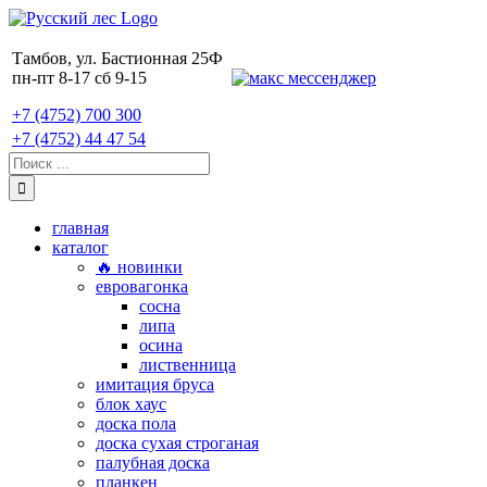
Skip
to
content
Тамбов, ул. Бастионная 25Ф
пн-пт 8-17 сб 9-15
+7 (4752) 700 300
+7 (4752) 44 47 54
Поиск:
главная
каталог
🔥 новинки
евровагонка
сосна
липа
осина
лиственница
имитация бруса
блок хаус
доска пола
доска сухая строганая
палубная доска
планкен