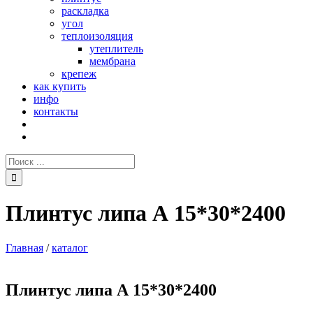
раскладка
угол
теплоизоляция
утеплитель
мембрана
крепеж
как купить
инфо
контакты
Поиск:
Плинтус липа А 15*30*2400
Главная
/
каталог
Плинтус липа А 15*30*2400