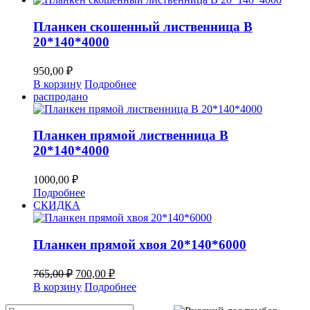
Планкен скошенный лиственница В
20*140*4000
950,00
₽
В корзину
Подробнее
распродано
Планкен прямой лиственница В
20*140*4000
1000,00
₽
Подробнее
СКИДКА
Планкен прямой хвоя 20*140*6000
Первоначальная
Текущая
765,00
₽
700,00
₽
цена
цена:
В корзину
Подробнее
составляла
700,00 ₽.