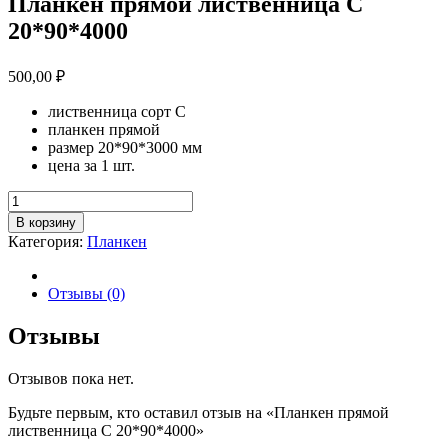
Планкен прямой лиственница С
20*90*4000
500,00
₽
лиственница сорт С
планкен прямой
размер 20*90*3000 мм
цена за 1 шт.
Количество
товара
В корзину
Планкен
Категория:
Планкен
прямой
лиственница
С
Отзывы (0)
20*90*4000
Отзывы
Отзывов пока нет.
Будьте первым, кто оставил отзыв на «Планкен прямой
лиственница С 20*90*4000»