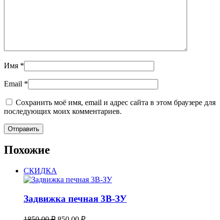
Имя
*
Email
*
Сохранить моё имя, email и адрес сайта в этом браузере для
последующих моих комментариев.
Похожие
СКИДКА
Задвижка печная 3В-ЗУ
Первоначальная
Текущая
1850,00
₽
850,00
₽