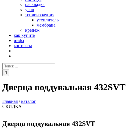
раскладка
угол
теплоизоляция
утеплитель
мембрана
крепеж
как купить
инфо
контакты
Поиск:
Дверца поддувальная 432SVT
Главная
/
каталог
СКИДКА
Дверца поддувальная 432SVT