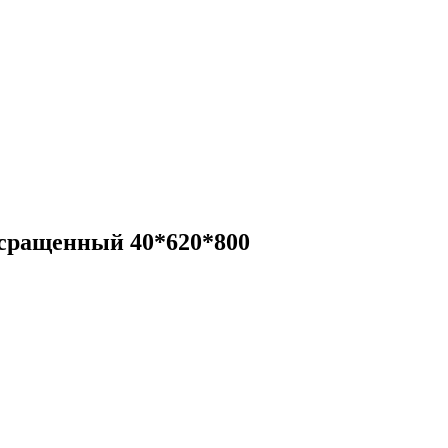
сращенный 40*620*800