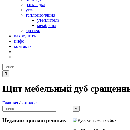
раскладка
угол
теплоизоляция
утеплитель
мембрана
крепеж
как купить
инфо
контакты
Поиск:
Щит мебельный дуб сращенны
Главная
/
каталог
Close
×
product
quick
Недавно просмотренные:
view