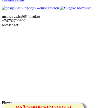
нашими правилами
mailto:rus.les68@mail.ru
+74752700300
Messenger
Phone
+74752700300
МАЙСКИЙ РЕЖИМ РАБОТЫ