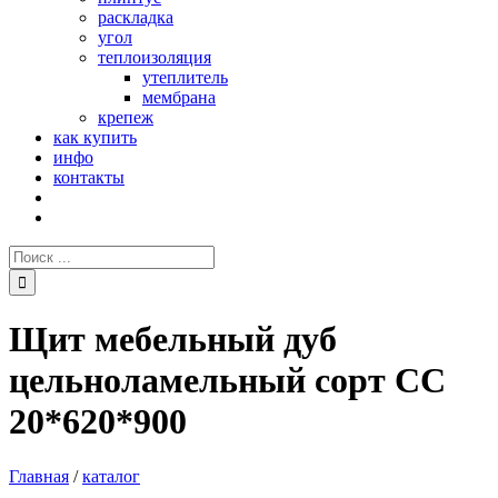
раскладка
угол
теплоизоляция
утеплитель
мембрана
крепеж
как купить
инфо
контакты
Поиск:
Щит мебельный дуб
цельноламельный сорт СС
20*620*900
Главная
/
каталог