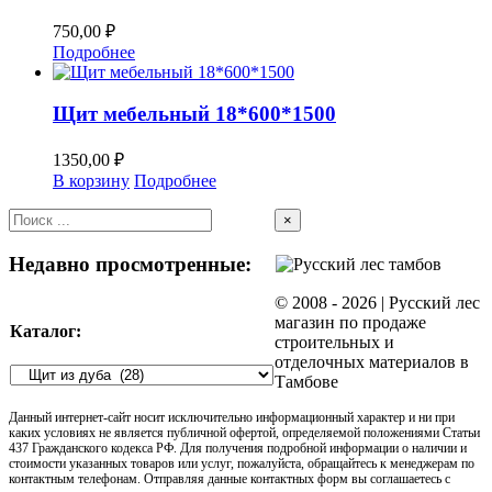
750,00
₽
Подробнее
Щит мебельный 18*600*1500
1350,00
₽
В корзину
Подробнее
Close
×
product
quick
Недавно просмотренные:
view
© 2008 -
2026 | Русский лес
магазин по продаже
Каталог:
строительных и
отделочных материалов в
Тамбове
Данный интернет-сайт носит исключительно информационный характер и ни при
каких условиях не является публичной офертой, определяемой положениями Статьи
437 Гражданского кодекса РФ. Для получения подробной информации о наличии и
стоимости указанных товаров или услуг, пожалуйста, обращайтесь к менеджерам по
контактным телефонам. Отправляя данные контактных форм вы соглашаетесь с