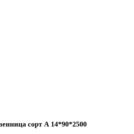
енница сорт А 14*90*2500