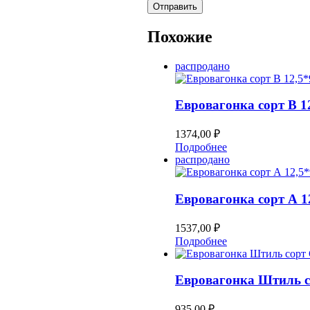
Похожие
распродано
Евровагонка сорт В 1
1374,00
₽
Подробнее
распродано
Евровагонка сорт А 1
1537,00
₽
Подробнее
Евровагонка Штиль с
935,00
₽