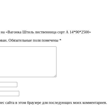
в на «Вагонка Штиль лиственница сорт А 14*90*2500»
ован.
Обязательные поля помечены
*
дрес сайта в этом браузере для последующих моих комментариев.