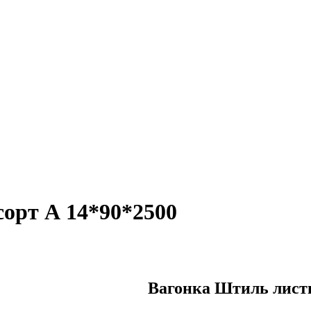
орт А 14*90*2500
Вагонка Штиль листв