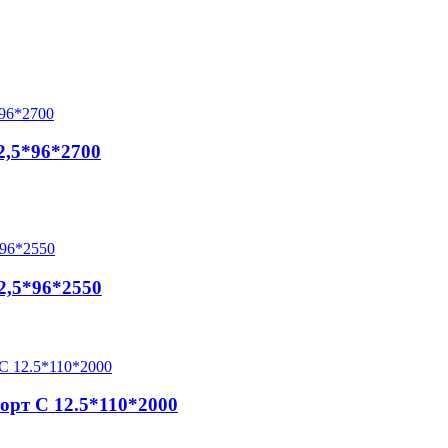
2,5*96*2700
2,5*96*2550
орт C 12.5*110*2000