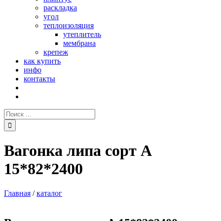
раскладка
угол
теплоизоляция
утеплитель
мембрана
крепеж
как купить
инфо
контакты
Поиск:
Вагонка липа сорт А
15*82*2400
Главная
/
каталог