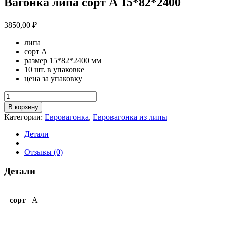
Вагонка липа сорт А 15*82*2400
3850,00
₽
липа
сорт А
размер 15*82*2400 мм
10 шт. в упаковке
цена за упаковку
Количество
товара
В корзину
Вагонка
Категории:
Евровагонка
,
Евровагонка из липы
липа
сорт
Детали
А
15*82*2400
Отзывы (0)
Детали
сорт
A