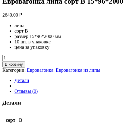
Евровагонка липа сорт В 15*96*2000
2640,00
₽
липа
сорт В
размер 15*96*2000 мм
10 шт. в упаковке
цена за упаковку
Количество
товара
В корзину
Евровагонка
Категории:
Евровагонка
,
Евровагонка из липы
липа
сорт
Детали
В
15*96*2000
Отзывы (0)
Детали
сорт
B