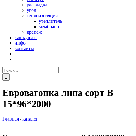
раскладка
угол
теплоизоляция
утеплитель
мембрана
крепеж
как купить
инфо
контакты
Поиск:
Евровагонка липа сорт В
15*96*2000
Главная
/
каталог