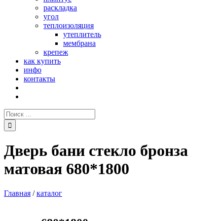
раскладка
угол
теплоизоляция
утеплитель
мембрана
крепеж
как купить
инфо
контакты
Поиск:
Дверь бани стекло бронза
матовая 680*1800
Главная
/
каталог