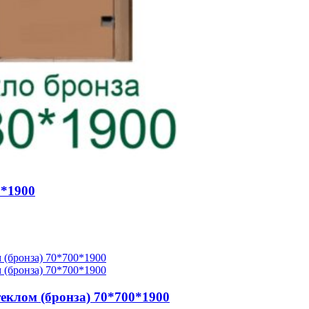
0*1900
теклом (бронза) 70*700*1900