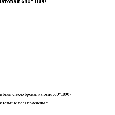
матовая 680*1800
ь бани стекло бронза матовая 680*1800»
зательные поля помечены
*