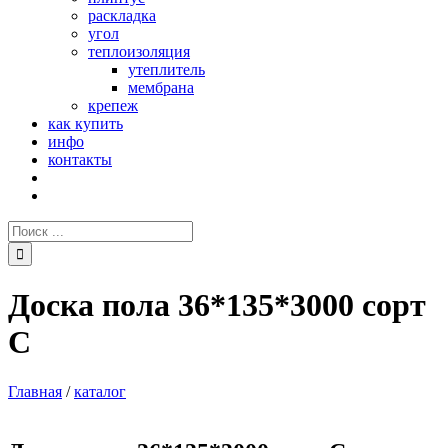
раскладка
угол
теплоизоляция
утеплитель
мембрана
крепеж
как купить
инфо
контакты
Поиск:
Доска пола 36*135*3000 сорт
С
Главная
/
каталог