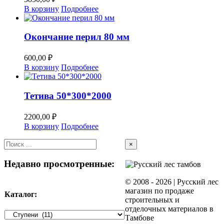
В корзину
Подробнее
Окончание перил 80 мм
600,00
₽
В корзину
Подробнее
Тетива 50*300*2000
2200,00
₽
В корзину
Подробнее
Close
×
product
quick
Недавно просмотренные:
view
© 2008 -
2026 | Русский лес
магазин по продаже
Каталог:
строительных и
отделочных материалов в
Тамбове