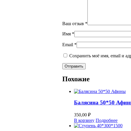
Ваш отзыв
*
Имя
*
Email
*
Сохранить моё имя, email и а
Похожие
Балясина 50*50 Афи
350,00
₽
В корзину
Подробнее