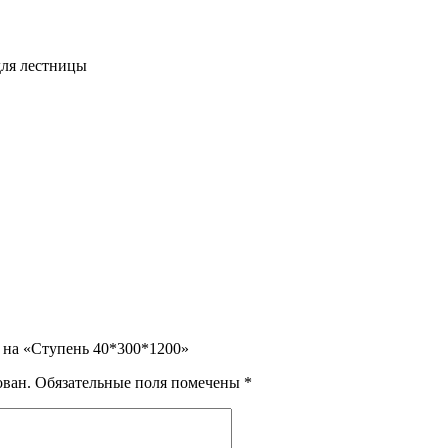
для лестницы
в на «Ступень 40*300*1200»
ован.
Обязательные поля помечены
*