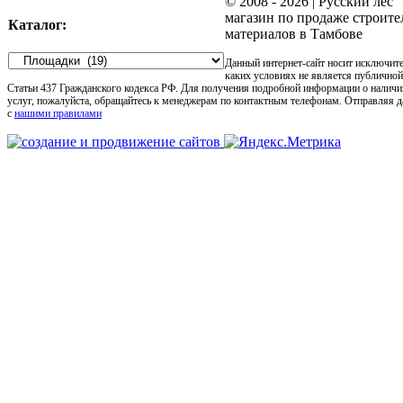
© 2008 -
2026 | Русский лес
магазин по продаже строит
Каталог:
материалов в Тамбове
Данный интернет-сайт носит исключит
каких условиях не является публично
Статьи 437 Гражданского кодекса РФ. Для получения подробной информации о наличи
услуг, пожалуйста, обращайтесь к менеджерам по контактным телефонам. Отправляя 
с
нашими правилами
Go
to
Top