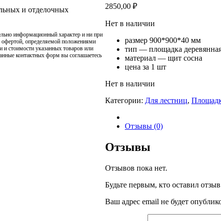
2850,00
₽
ельных и отделочных
Нет в наличии
ельно информационный характер и ни при
размер 900*900*40 мм
й офертой, определяемой положениями
тип — площадка деревянная
и и стоимости указанных товаров или
данные контактных форм вы соглашаетесь
материал — щит сосна
цена за 1 шт
Нет в наличии
Категории:
Для лестниц
,
Площад
Отзывы (0)
Отзывы
Отзывов пока нет.
Будьте первым, кто оставил отзы
Ваш адрес email не будет опублик