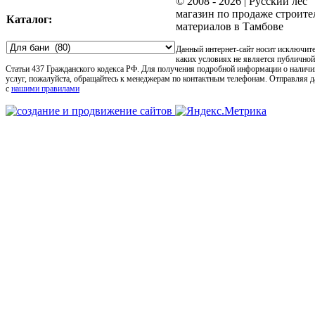
© 2008 -
2026 | Русский лес
магазин по продаже строит
Каталог:
материалов в Тамбове
Данный интернет-сайт носит исключит
каких условиях не является публично
Статьи 437 Гражданского кодекса РФ. Для получения подробной информации о наличи
услуг, пожалуйста, обращайтесь к менеджерам по контактным телефонам. Отправляя 
с
нашими правилами
Go
to
Top