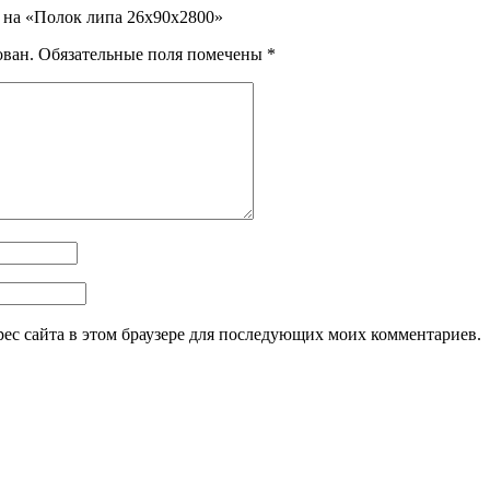
в на «Полок липа 26х90х2800»
ован.
Обязательные поля помечены
*
дрес сайта в этом браузере для последующих моих комментариев.