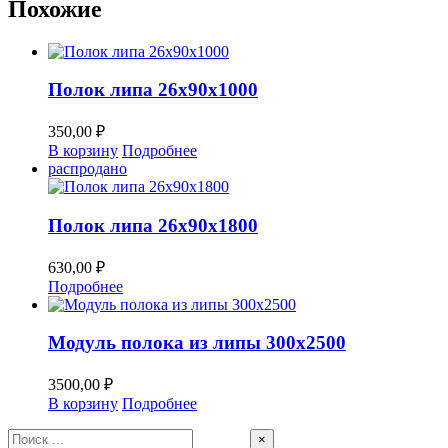
Похожие
Полок липа 26х90х1000
350,00
₽
В корзину
Подробнее
распродано
Полок липа 26х90х1800
630,00
₽
Подробнее
Модуль полока из липы 300х2500
3500,00
₽
В корзину
Подробнее
Close
×