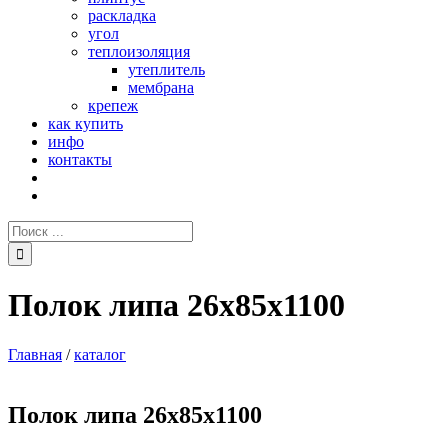
раскладка
угол
теплоизоляция
утеплитель
мембрана
крепеж
как купить
инфо
контакты
Поиск:
Полок липа 26х85х1100
Главная
/
каталог
Полок липа 26х85х1100