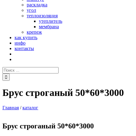
раскладка
угол
теплоизоляция
утеплитель
мембрана
крепеж
как купить
инфо
контакты
Поиск:
Брус строганый 50*60*3000
Главная
/
каталог
Брус строганый 50*60*3000