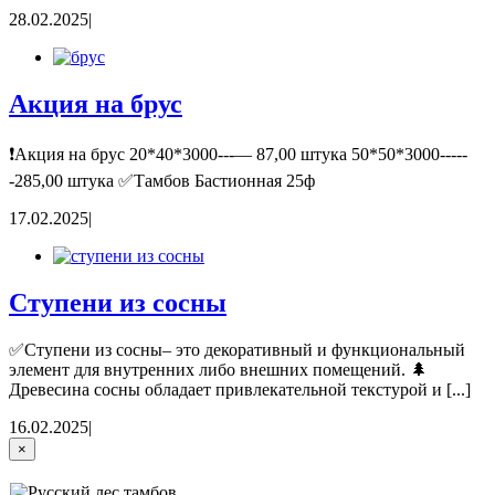
28.02.2025
|
Акция на брус
❗Акция на брус 20*40*3000---— 87,00 штука 50*50*3000-----
-285,00 штука ✅Тамбов Бастионная 25ф
17.02.2025
|
Ступени из сосны
✅Ступени из сосны– это декоративный и функциональный
элемент для внутренних либо внешних помещений. 🌲
Древесина сосны обладает привлекательной текстурой и [...]
16.02.2025
|
Close
×
product
quick