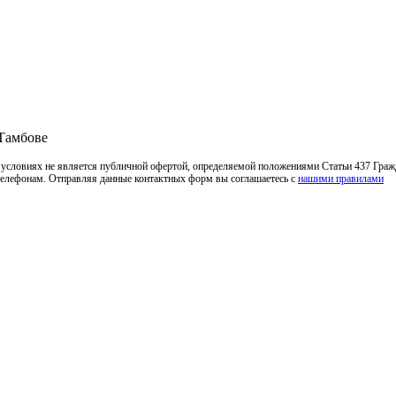
 Тамбове
 условиях не является публичной офертой, определяемой положениями Статьи 437 Граж
 телефонам. Отправляя данные контактных форм вы соглашаетесь с
нашими правилами