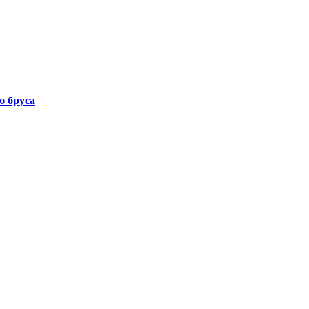
ю бруса