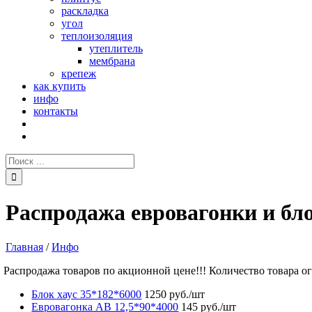
раскладка
угол
теплоизоляция
утеплитель
мембрана
крепеж
как купить
инфо
контакты
Поиск:
Распродажа евровагонки и бло
Главная
/
Инфо
Распродажа товаров по акционной цене!!! Количество товара о
Блок хаус 35*182*6000
1250 руб./шт
Евровагонка AB 12,5*90*4000
145 руб./шт