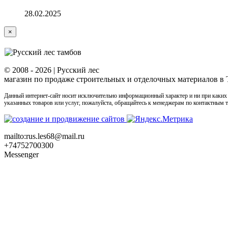
28.02.2025
Close
×
product
quick
view
© 2008 -
2026 | Русский лес
магазин по продаже строительных и отделочных материалов в
Данный интернет-сайт носит исключительно информационный характер и ни при каких
указанных товаров или услуг, пожалуйста, обращайтесь к менеджерам по контактным
mailto:rus.les68@mail.ru
+74752700300
Messenger