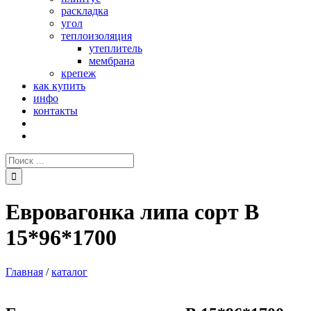
раскладка
угол
теплоизоляция
утеплитель
мембрана
крепеж
как купить
инфо
контакты
Поиск:
Евровагонка липа сорт В
15*96*1700
Главная
/
каталог