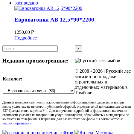
распродано
Евровагонка AB 12,5*90*2200
1250,00
₽
Подробнее
Close
×
product
quick
Недавно просмотренные:
view
© 2008 -
2026 | Русский лес
магазин по продаже
Каталог:
строительных и
отделочных материалов в
Тамбове
Данный интернет-сайт носит исключительно информационный характер и ни при
каких условиях не является публичной офертой, определяемой положениями Статьи
437 Гражданского кодекса РФ. Для получения подробной информации о наличии и
стоимости указанных товаров или услуг, пожалуйста, обращайтесь к менеджерам по
контактным телефонам. Отправляя данные контактных форм вы соглашаетесь с
нашими правилами